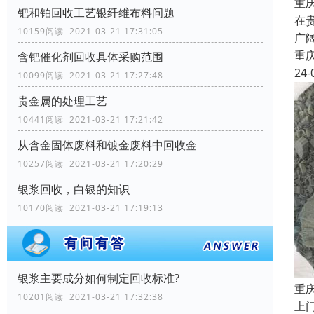
重
钯和铂回收工艺银纤维布料问题
在
10159阅读 2021-03-21 17:31:05
广
重
含钯催化剂回收具体采购范围
24-
10099阅读 2021-03-21 17:27:48
贵金属的处理工艺
10441阅读 2021-03-21 17:21:42
从含金固体废料和镀金废料中回收金
10257阅读 2021-03-21 17:20:29
银浆回收，白银的知识
10170阅读 2021-03-21 17:19:13
银浆主要成分如何制定回收标准?
重
10201阅读 2021-03-21 17:32:38
上