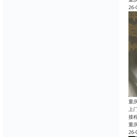
26-
重
上
接
重
26-