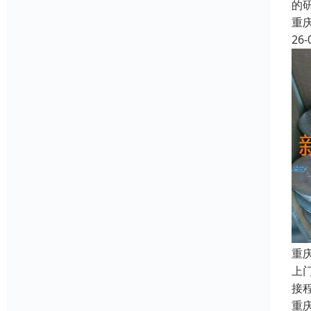
的
重
26-
重庆
上
接
重