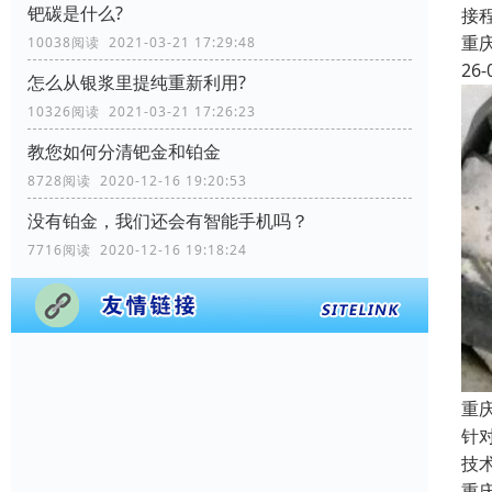
钯碳是什么?
接
重
10038阅读 2021-03-21 17:29:48
26-
怎么从银浆里提纯重新利用?
10326阅读 2021-03-21 17:26:23
教您如何分清钯金和铂金
8728阅读 2020-12-16 19:20:53
没有铂金，我们还会有智能手机吗？
7716阅读 2020-12-16 19:18:24
重
针
技
重