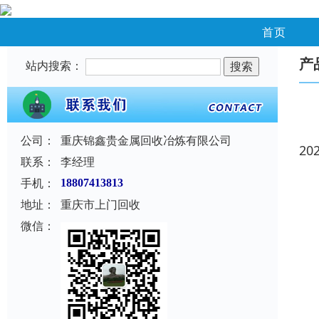
首页
产
站内搜索：
公司：
重庆锦鑫贵金属回收冶炼有限公司
20
联系：
李经理
手机：
18807413813
地址：
重庆市上门回收
微信：