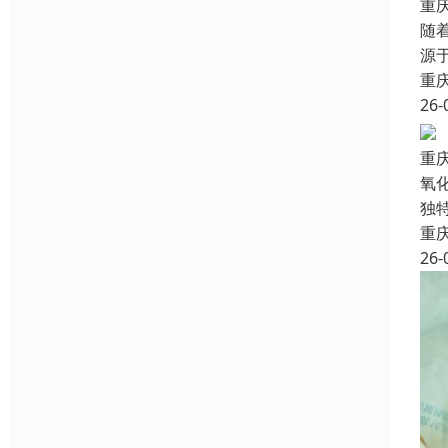
重
随
源
重
26-
重
氧
独
重
26-