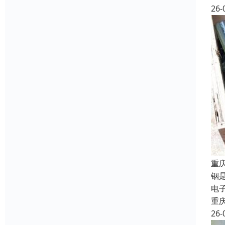
26-
重
铟
电
重
26-